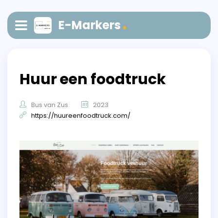
E-Markers
Huur een foodtruck
Bus van Zus
2023
https://huureenfoodtruck.com/